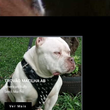
TROVÃO MATILHA AB
American Bully
Sexo: Macho
Ver Mais