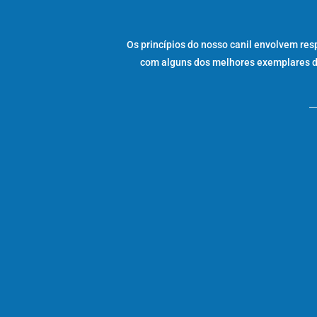
Os princípios do nosso canil envolvem res
com alguns dos melhores exemplares da 