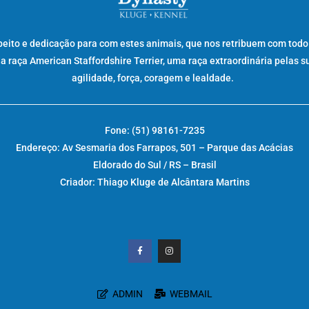
peito e dedicação para com estes animais, que nos retribuem com todo
raça American Staffordshire Terrier, uma raça extraordinária pelas s
agilidade, força, coragem e lealdade.
Fone: (51) 98161-7235
Endereço: Av Sesmaria dos Farrapos, 501 – Parque das Acácias
Eldorado do Sul / RS – Brasil
Criador: Thiago Kluge de Alcântara Martins
ADMIN
WEBMAIL