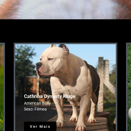
Cathrina Dynasty Kluge
American Bully
Sexo: Fêmea
Ver Mais