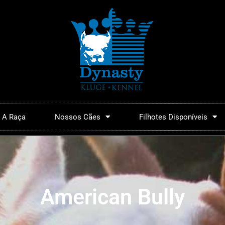
A Raça
Nossos Cães
Filhotes Disponíveis
American Bully