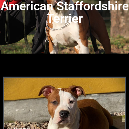
American Staffordshire
Terrier