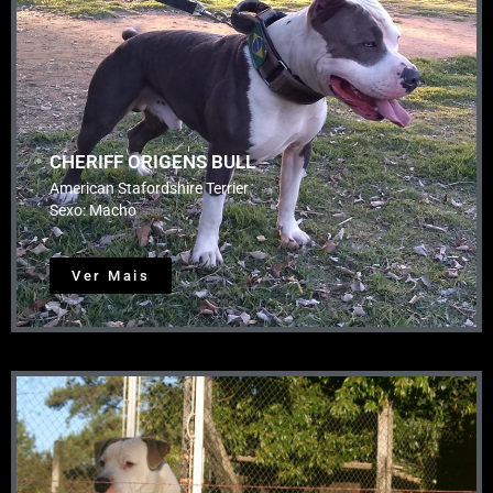
CHERIFF ORIGENS BULL
American Stafordshire Terrier
Sexo: Macho
Ver Mais