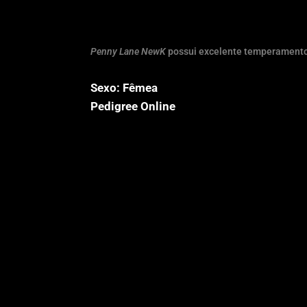
Penny Lane NewK
possui excelente temperamento, 
Sexo: Fêmea
Pedigree Online