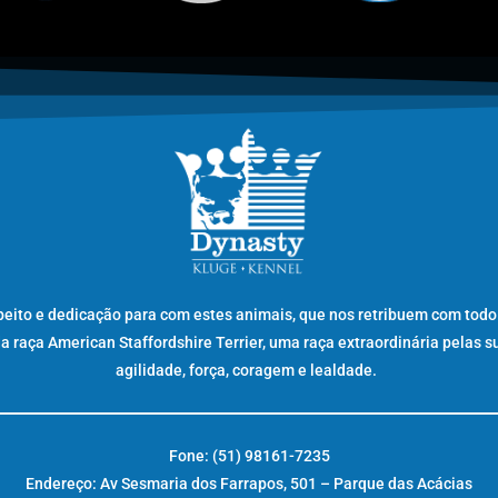
peito e dedicação para com estes animais, que nos retribuem com todo
raça American Staffordshire Terrier, uma raça extraordinária pelas s
agilidade, força, coragem e lealdade.
Fone: (51) 98161-7235
Endereço: Av Sesmaria dos Farrapos, 501 – Parque das Acácias