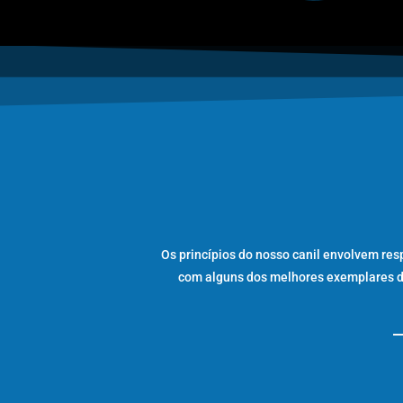
Os princípios do nosso canil envolvem res
com alguns dos melhores exemplares da 