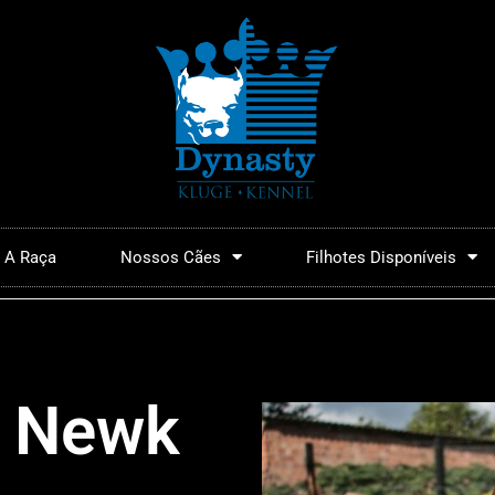
A Raça
Nossos Cães
Filhotes Disponíveis
e Newk