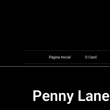
Página Inicial
O Canil
Penny Lan
American Stafordshire Terrier