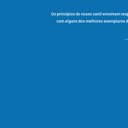
Os princípios do nosso canil envolvem res
com alguns dos melhores exemplares da 