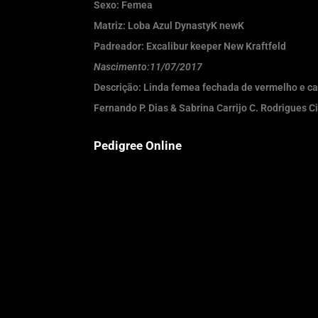
Sexo: Femea
Matriz: Loba Azul DynastyK newK
Padreador: Excalibur keeper New Kraftfeld
Nascimento:11/07/2017
Descrição: Linda femea fechada de vermelho e cab
Fernando P. Dias & Sabrina Carrijo C. Rodrigues 
Pedigree Online