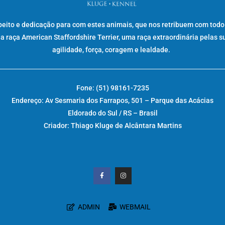
peito e dedicação para com estes animais, que nos retribuem com todo
raça American Staffordshire Terrier, uma raça extraordinária pelas s
agilidade, força, coragem e lealdade.
Fone: (51) 98161-7235
Endereço: Av Sesmaria dos Farrapos, 501 – Parque das Acácias
Eldorado do Sul / RS – Brasil
Criador: Thiago Kluge de Alcântara Martins
ADMIN
WEBMAIL