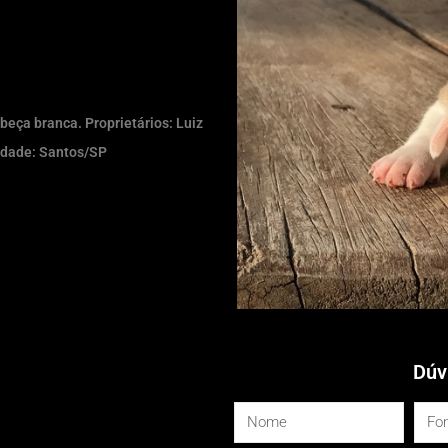
eça branca. Proprietários: Luiz
Cidade: Santos/SP
Dúv