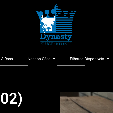
A Raça
Nossos Cães
Filhotes Disponíveis
F02)