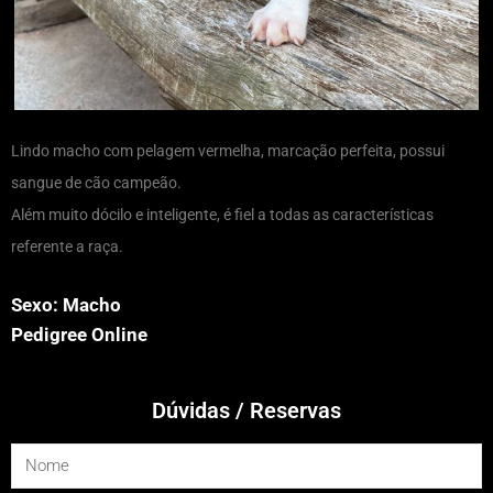
Lindo macho com pelagem vermelha, marcação perfeita, possui
sangue de cão campeão.
Além muito dócilo e inteligente, é fiel a todas as características
referente a raça.
Sexo: Macho
Pedigree Online
Dúvidas / Reservas