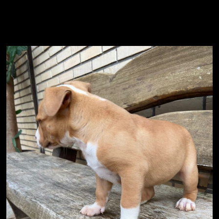
American Staffordshire Terrier