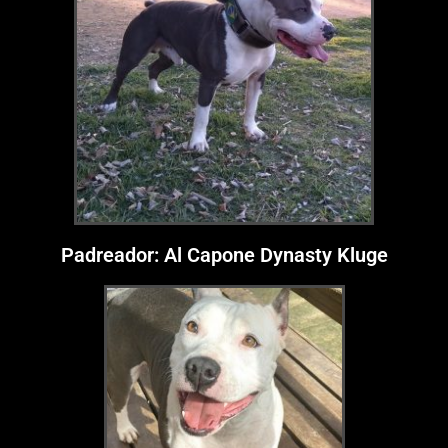
Padreador: Al Capone Dynasty Kluge