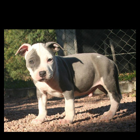
American Stafordshire Terrier