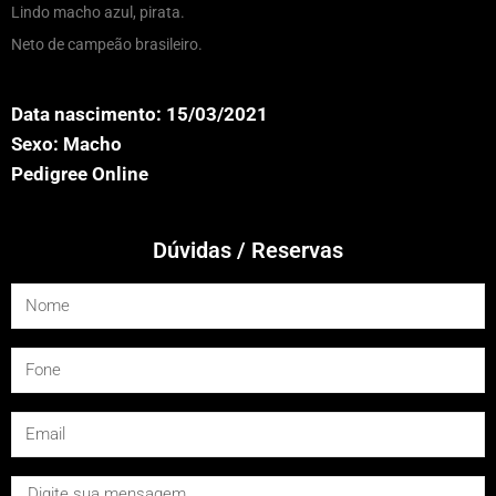
Lindo macho azul, pirata.
Neto de campeão brasileiro.
Data nascimento: 15/03/2021
Sexo: Macho
Pedigree Online
Dúvidas / Reservas