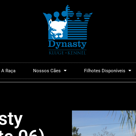
A Raça
Nossos Cães
Filhotes Disponíveis
sty