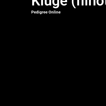
Kluge (filho
Pedigree Online