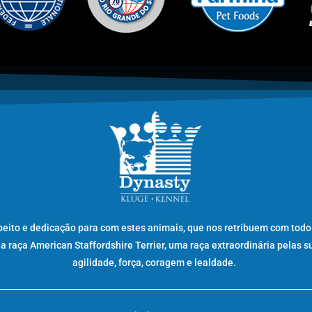
peito e dedicação para com estes animais, que nos retribuem com todo
raça American Staffordshire Terrier, uma raça extraordinária pelas s
agilidade, força, coragem e lealdade.