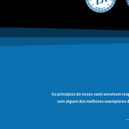
Os princípios do nosso canil envolvem res
com alguns dos melhores exemplares da 