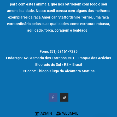
para com estes animais, que nos retribuem com todo o seu
amor e lealdade. Nosso canil consta com alguns dos melhores
exemplares da raça American Staffordshire Terrier, uma raça
extraordinária pelas suas qualidades, como estrutura robusta,
agilidade, força, coragem e lealdade.
Fone: (51) 98161-7235
Endereço: Av Sesmaria dos Farrapos, 501 – Parque das Acácias
Eldorado do Sul / RS – Brasil
Criador: Thiago Kluge de Alcântara Martins
ADMIN
WEBMAIL