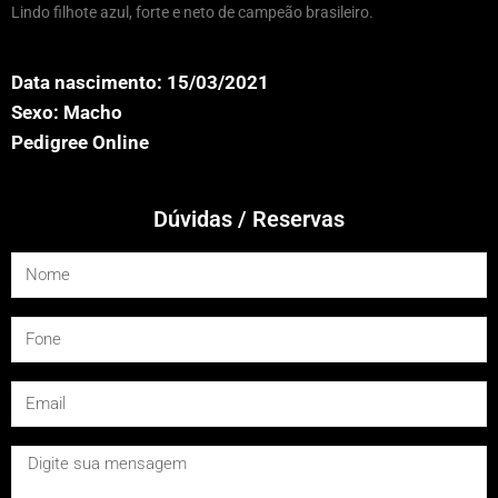
Lindo filhote azul, forte e neto de campeão brasileiro.
Data nascimento: 15/03/2021
Sexo: Macho
Pedigree Online
Dúvidas / Reservas