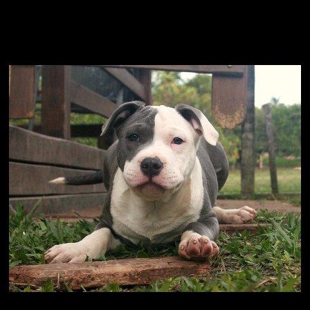
American Stafordshire Terrier