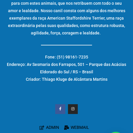
para com estes animais, que nos retribuem com todo o seu
amor e lealdade. Nosso canil consta com alguns dos melhores
exemplares da raça American Staffordshire Terrier, uma raça
extraordinária pelas suas qualidades, como estrutura robusta,
agilidade, força, coragem e lealdade.
Fone: (51) 98161-7235
Endereço: Av Sesmaria dos Farrapos, 501 – Parque das Acácias
Eldorado do Sul / RS – Brasil
Criador: Thiago Kluge de Alcântara Martins
ADMIN
WEBMAIL