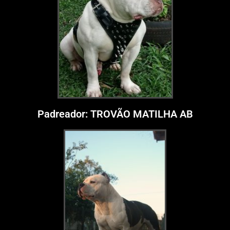
Padreador: TROVÃO MATILHA AB