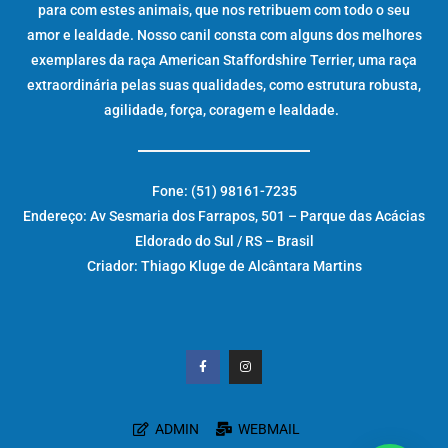
para com estes animais, que nos retribuem com todo o seu
amor e lealdade. Nosso canil consta com alguns dos melhores
exemplares da raça American Staffordshire Terrier, uma raça
extraordinária pelas suas qualidades, como estrutura robusta,
agilidade, força, coragem e lealdade.
Fone: (51) 98161-7235
Endereço: Av Sesmaria dos Farrapos, 501 – Parque das Acácias
Eldorado do Sul / RS – Brasil
Criador: Thiago Kluge de Alcântara Martins
ADMIN
WEBMAIL