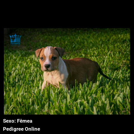
American Staffordshire Terrier
Sexo: Fêmea
Pedigree Online