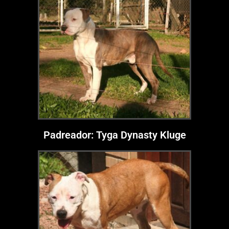
Padreador: Tyga Dynasty Kluge