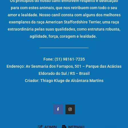
Os princípios do nosso canil envolvem respeito e dedicação
para com estes animais, que nos retribuem com todo o seu
amor e lealdade. Nosso canil consta com alguns dos melhores
exemplares da raça American Staffordshire Terrier, uma raça
extraordinária pelas suas qualidades, como estrutura robusta,
agilidade, força, coragem e lealdade.
Fone: (51) 98161-7235
Endereço: Av Sesmaria dos Farrapos, 501 – Parque das Acácias
Eldorado do Sul / RS – Brasil
Criador: Thiago Kluge de Alcântara Martins
ADMIN
WEBMAIL