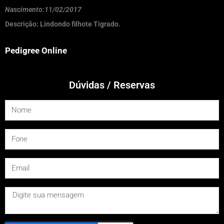
Nascimento:11/02/2017
Descrição: Lindondo filhote Tigrado.
Pedigree Online
Dúvidas / Reservas