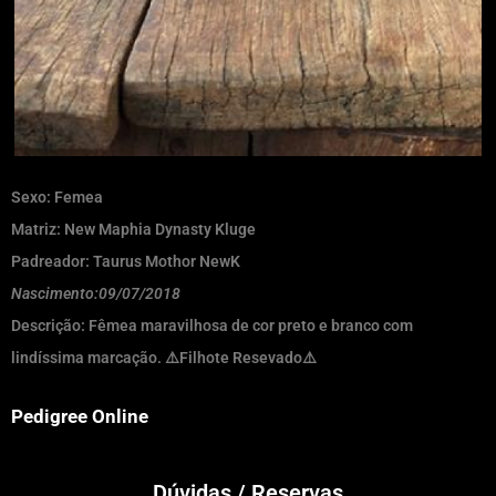
Sexo: Femea
Matriz: New Maphia Dynasty Kluge
Padreador: Taurus Mothor NewK
Nascimento:09/07/2018
Descrição: Fêmea maravilhosa de cor preto e branco com
lindíssima marcação. ⚠️Filhote Resevado⚠️
Pedigree Online
Dúvidas / Reservas