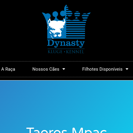
A Raça
Nossos Cães
Filhotes Disponíveis
Taoros Mpac