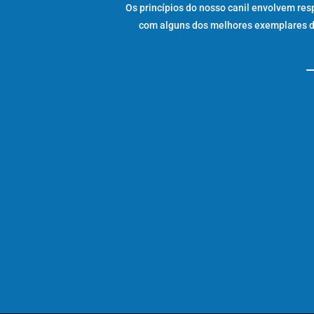
Os princípios do nosso canil envolvem res
com alguns dos melhores exemplares da 