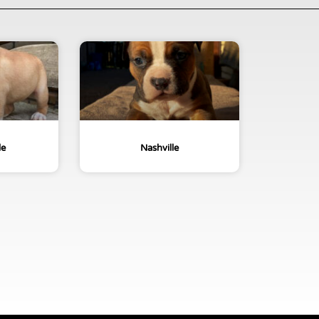
le
Nashville