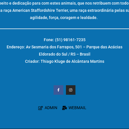
peito e dedicação para com estes animais, que nos retribuem com todo
raça American Staffordshire Terrier, uma raça extraordinária pelas s
agilidade, força, coragem e lealdade.
Fone: (51) 98161-7235
Endereço: Av Sesmaria dos Farrapos, 501 – Parque das Acácias
Eldorado do Sul / RS – Brasil
Criador: Thiago Kluge de Alcântara Martins
ADMIN
WEBMAIL