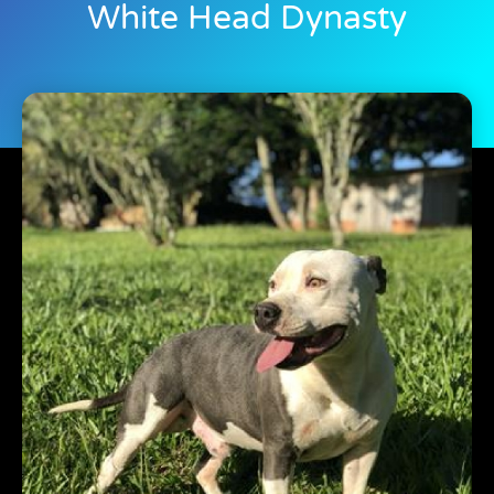
White Head Dynasty