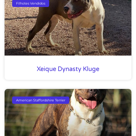
Filhotes Vendidos
Xeique Dynasty Kluge
American Staffordshire Terrier