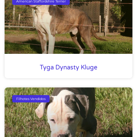
American Staffordshire Terrier
Tyga Dynasty Kluge
Filhotes Vendidos