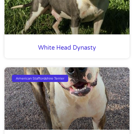
White Head Dynasty
American Staffordshire Terrier