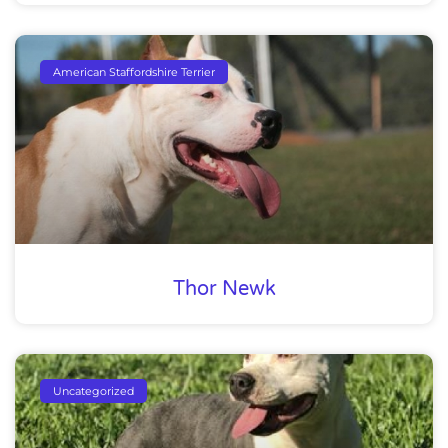
American Staffordshire Terrier
Thor Newk
Uncategorized