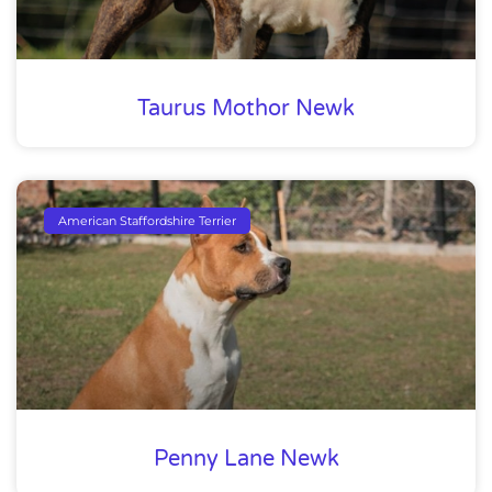
Taurus Mothor Newk
American Staffordshire Terrier
Penny Lane Newk